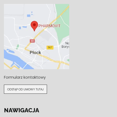
Formularz kontaktowy
ODSTĄP OD UMOWY TUTAJ
NAWIGACJA