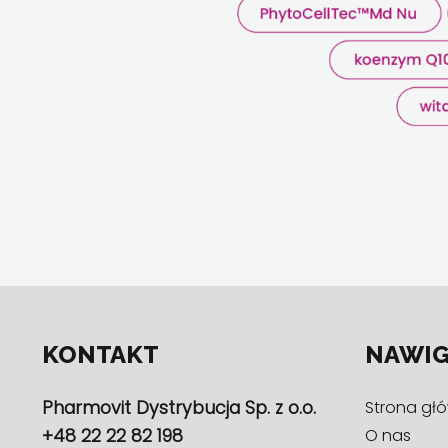
KONTAKT
NAWIG
Pharmovit Dystrybucja Sp. z o.o.
Strona gł
+48 22 22 82 198
O nas