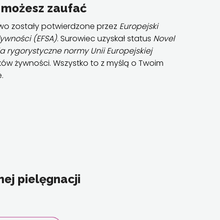
 możesz zaufać
two zostały potwierdzone przez
Europejski
ywności (EFSA)
. Surowiec uzyskał status
Novel
a rygorystyczne normy Unii Europejskiej
ów żywności. Wszystko to z myślą o Twoim
.
ej pielęgnacji