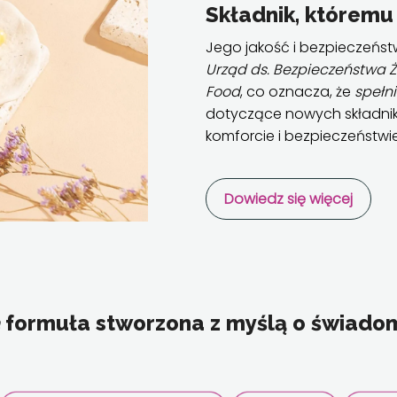
Składnik, któremu
Jego jakość i bezpieczeńs
Urząd ds. Bezpieczeństwa Ż
Food
, co oznacza, że
spełni
dotyczące nowych składnik
komforcie i bezpieczeństwie
Dowiedz się więcej
formuła stworzona z myślą o świadom