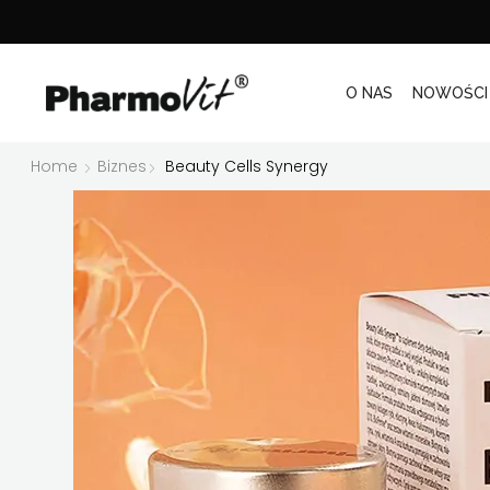
O NAS
NOWOŚCI
Home
Biznes
Beauty Cells Synergy