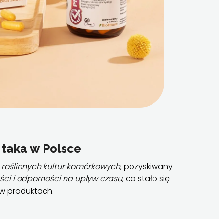
taka w Polsce
i
roślinnych kultur komórkowych
, pozyskiwany
ści i odporności na upływ czasu
, co stało się
w produktach.