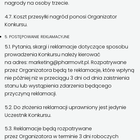
nagrody na osoby trzecie.
4.7. Koszt przesyłki nagród ponosi Organizator
Konkursu.
5. POSTĘPOWANIE REKLAMACYJNE
5.1. Pytania, skargi i reklamacje dotyczące sposobu
prowadzenia Konkursu należy kierować
na adres: marketing@pharmovit.pl. Rozpatrywane
przez Organizatora będą te reklamacje, które wpłyną
nie później niż w przeciągu 3 dni od dnia zaistnienia
stanu lub wystąpienia zdarzenia będącego
przyczyną reklamacji.
5.2. Do złożenia reklamacji uprawniony jest jedynie
Uczestnik Konkursu.
5.3. Reklamacje będą rozpatrywane
przez Organizatora w terminie 3 dni roboczych