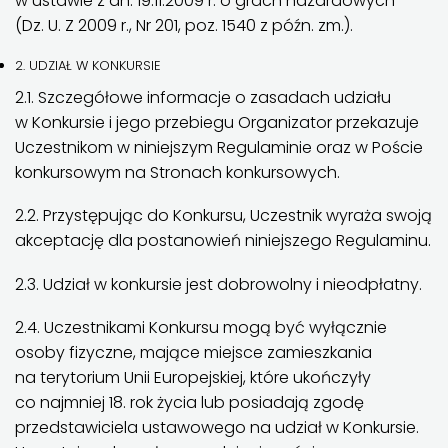
w ustawie z dn. 19.11.2009 r. o grach hazardowych
(Dz. U. Z 2009 r., Nr 201, poz. 1540 z późn. zm.).
2. UDZIAŁ W KONKURSIE
2.1. Szczegółowe informacje o zasadach udziału
w Konkursie i jego przebiegu Organizator przekazuje
Uczestnikom w niniejszym Regulaminie oraz w Poście
konkursowym na Stronach konkursowych.
2.2. Przystępując do Konkursu, Uczestnik wyraża swoją
akceptację dla postanowień niniejszego Regulaminu.
2.3. Udział w konkursie jest dobrowolny i nieodpłatny.
2.4. Uczestnikami Konkursu mogą być wyłącznie
osoby fizyczne, mające miejsce zamieszkania
na terytorium Unii Europejskiej, które ukończyły
co najmniej 18. rok życia lub posiadają zgodę
przedstawiciela ustawowego na udział w Konkursie.