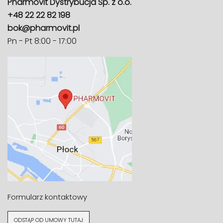
Pharmovit Dystrybucja Sp. z o.o.
+48 22 22 82 198
bok@pharmovit.pl
Pn - Pt 8:00 - 17:00
Formularz kontaktowy
ODSTĄP OD UMOWY TUTAJ