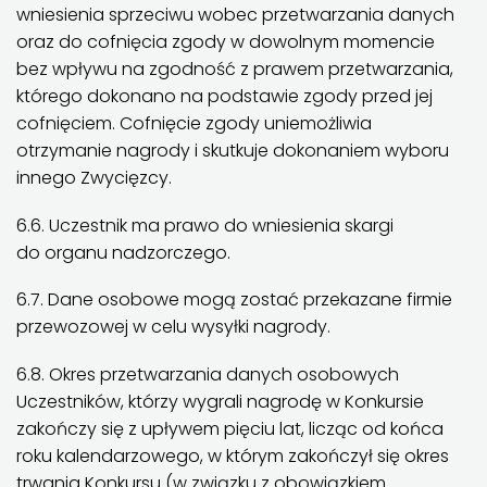
wniesienia sprzeciwu wobec przetwarzania danych
oraz do cofnięcia zgody w dowolnym momencie
bez wpływu na zgodność z prawem przetwarzania,
którego dokonano na podstawie zgody przed jej
cofnięciem. Cofnięcie zgody uniemożliwia
otrzymanie nagrody i skutkuje dokonaniem wyboru
innego Zwycięzcy.
6.6. Uczestnik ma prawo do wniesienia skargi
do organu nadzorczego.
6.7. Dane osobowe mogą zostać przekazane firmie
przewozowej w celu wysyłki nagrody.
6.8. Okres przetwarzania danych osobowych
Uczestników, którzy wygrali nagrodę w Konkursie
zakończy się z upływem pięciu lat, licząc od końca
roku kalendarzowego, w którym zakończył się okres
trwania Konkursu (w związku z obowiązkiem