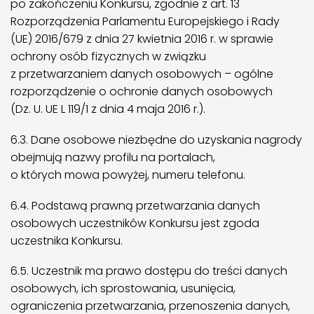
po zakończeniu Konkursu, zgodnie z art. 13
Rozporządzenia Parlamentu Europejskiego i Rady
(UE) 2016/679 z dnia 27 kwietnia 2016 r. w sprawie
ochrony osób fizycznych w związku
z przetwarzaniem danych osobowych – ogólne
rozporządzenie o ochronie danych osobowych
(Dz. U. UE L 119/1 z dnia 4 maja 2016 r.).
6.3. Dane osobowe niezbędne do uzyskania nagrody
obejmują nazwy profilu na portalach,
o których mowa powyżej, numeru telefonu.
6.4. Podstawą prawną przetwarzania danych
osobowych uczestników Konkursu jest zgoda
uczestnika Konkursu.
6.5. Uczestnik ma prawo dostępu do treści danych
osobowych, ich sprostowania, usunięcia,
ograniczenia przetwarzania, przenoszenia danych,