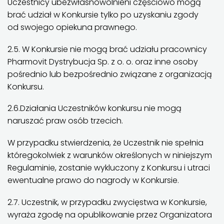
Uczestnicy ubezwłasnowolnieni częściowo mogą
brać udział w Konkursie tylko po uzyskaniu zgody
od swojego opiekuna prawnego.
2.5. W Konkursie nie mogą brać udziału pracownicy
Pharmovit Dystrybucja Sp. z o. o. oraz inne osoby
pośrednio lub bezpośrednio związane z organizacją
Konkursu.
2.6.Działania Uczestników konkursu nie mogą
naruszać praw osób trzecich.
W przypadku stwierdzenia, że Uczestnik nie spełnia
któregokolwiek z warunków określonych w niniejszym
Regulaminie, zostanie wykluczony z Konkursu i utraci
ewentualne prawo do nagrody w Konkursie.
2.7. Uczestnik, w przypadku zwycięstwa w Konkursie,
wyraża zgodę na opublikowanie przez Organizatora