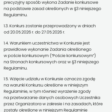
precyzyjny sposób wykona Zadanie konkursowe
na podstawie zasad określonych w §3 niniejszego
Regulaminu.
1.3. Konkurs zostanie przeprowadzony w dniach
od 20.05.2026 r. do 27.05.2026 r.
1.4. Warunkiem uczestnictwa w Konkursie jest
prawidłowe wykonanie Zadania określonego
w poście konkursowym (“Poście konkursowym”)
na Stronach konkursowych oraz w §3 niniejszego
Regulaminu.
1.5. Wzięcie udziału w Konkursie oznacza zgodę
na warunki Konkursu określone w niniejszym
Regulaminie, w tym również wyrażenie zgody
na przetwarzanie danych osobowych Uczestnika
przez Organizatora w zakresie i na zasadach, które
zostały określone w niniejszym Regulaminie