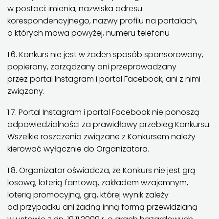
w postaci: imienia, nazwiska adresu
korespondencyjnego, nazwy profilu na portalach,
o których mowa powyżej, numeru telefonu
1.6. Konkurs nie jest w żaden sposób sponsorowany,
popierany, zarządzany ani przeprowadzany
przez portal Instagram i portal Facebook, ani z nimi
związany.
1.7. Portal Instagram i portal Facebook nie ponoszą
odpowiedzialności za prawidłowy przebieg Konkursu.
Wszelkie roszczenia związane z Konkursem należy
kierować wyłącznie do Organizatora.
1.8. Organizator oświadcza, że Konkurs nie jest grą
losową, loterią fantową, zakładem wzajemnym,
loterią promocyjną, grą, której wynik zależy
od przypadku ani żadną inną formą przewidzianą