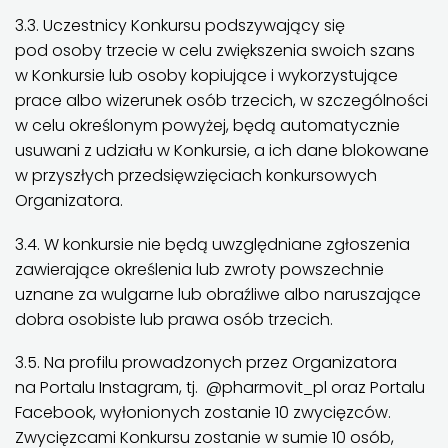
3.3. Uczestnicy Konkursu podszywający się
pod osoby trzecie w celu zwiększenia swoich szans
w Konkursie lub osoby kopiujące i wykorzystujące
prace albo wizerunek osób trzecich, w szczególności
w celu określonym powyżej, będą automatycznie
usuwani z udziału w Konkursie, a ich dane blokowane
w przyszłych przedsięwzięciach konkursowych
Organizatora.
3.4. W konkursie nie będą uwzględniane zgłoszenia
zawierające określenia lub zwroty powszechnie
uznane za wulgarne lub obraźliwe albo naruszające
dobra osobiste lub prawa osób trzecich.
3.5. Na profilu prowadzonych przez Organizatora
na Portalu Instagram, tj. @pharmovit_pl oraz Portalu
Facebook, wyłonionych zostanie 10 zwycięzców.
Zwycięzcami Konkursu zostanie w sumie 10 osób,