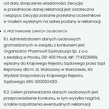
od daty doręczenia wiadomości. Decyzja
w przedmiocie danej reklamacji jest ostateczna
i wiążąca. Decyzja zostanie przesłana Uczestnikowi
e-mailem wysłanym na adres podany w reklamacji.
6. PRZETWARZANIE DANYCH OSOBOWYCH
6.1. Administratorem danych osobowych
gromadzonych w związku z konkursem jest
Organizator: Pharmovit Dystrybucja Sp. z o.o.
z siedzibą w Płocku, 09-400 Płock, NIP: 7743231999,
wpisany do Krajowego Rejestru Sądowego przez Sąd
Rejonowy dla m. st. Warszawy w Warszawie, XIV
Wydział Gospodarczy Krajowego Rejestru
Sądowego, KRS: 0000924313.
6.2. Celem przetwarzania danych osobowych jest
przeprowadzenie Konkursu, w tym wysyłka nagród,
a także rozpatrzenia ewentualnych reklamacji