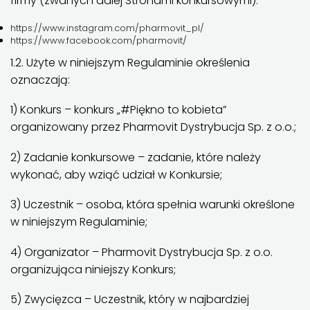
firmy (zwanych dalej Stronami konkursowymi):
https://www.instagram.com/pharmovit_pl/
https://www.facebook.com/pharmovit/
1.2. Użyte w niniejszym Regulaminie określenia
oznaczają:
1) Konkurs – konkurs „#Piękno to kobieta”
organizowany przez Pharmovit Dystrybucja Sp. z o.o.;
2) Zadanie konkursowe – zadanie, które należy
wykonać, aby wziąć udział w Konkursie;
3) Uczestnik – osoba, która spełnia warunki określone
w niniejszym Regulaminie;
4) Organizator – Pharmovit Dystrybucja Sp. z o.o.
organizująca niniejszy Konkurs;
5) Zwycięzca – Uczestnik, który w najbardziej