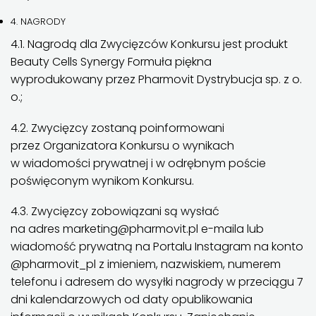
4. NAGRODY
4.1. Nagrodą dla Zwycięzców Konkursu jest produkt
Beauty Cells Synergy Formuła piękna
wyprodukowany przez Pharmovit Dystrybucja sp. z o.
o.;
4.2. Zwycięzcy zostaną poinformowani
przez Organizatora Konkursu o wynikach
w wiadomości prywatnej i w odrębnym poście
poświęconym wynikom Konkursu.
4.3. Zwycięzcy zobowiązani są wysłać
na adres marketing@pharmovit.pl e-maila lub
wiadomość prywatną na Portalu Instagram na konto
@pharmovit_pl z imieniem, nazwiskiem, numerem
telefonu i adresem do wysyłki nagrody w przeciągu 7
dni kalendarzowych od daty opublikowania