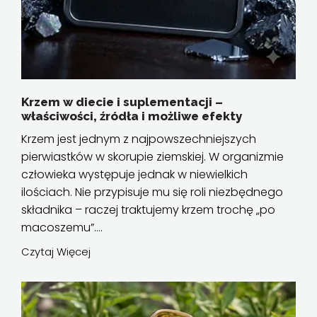
Krzem w diecie i suplementacji –
właściwości, źródła i możliwe efekty
Krzem jest jednym z najpowszechniejszych
pierwiastków w skorupie ziemskiej. W organizmie
człowieka występuje jednak w niewielkich
ilościach. Nie przypisuje mu się roli niezbędnego
składnika – raczej traktujemy krzem trochę „po
macoszemu”....
Czytaj Więcej