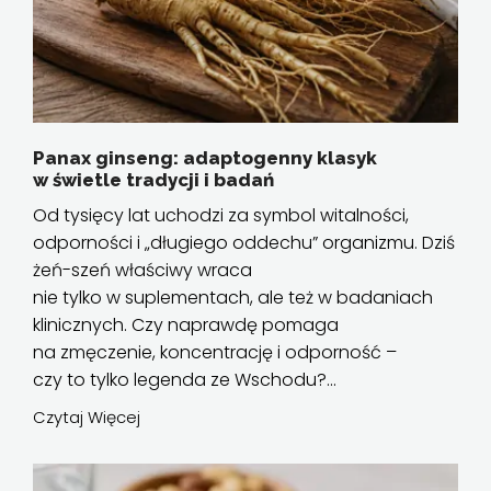
Panax ginseng: adaptogenny klasyk
w świetle tradycji i badań
Od tysięcy lat uchodzi za symbol witalności,
odporności i „długiego oddechu” organizmu. Dziś
żeń-szeń właściwy wraca
nie tylko w suplementach, ale też w badaniach
klinicznych. Czy naprawdę pomaga
na zmęczenie, koncentrację i odporność –
czy to tylko legenda ze Wschodu?...
Czytaj Więcej