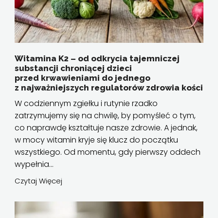
Witamina K2 – od odkrycia tajemniczej
substancji chroniącej dzieci
przed krwawieniami do jednego
z najważniejszych regulatorów zdrowia kości
W codziennym zgiełku i rutynie rzadko
zatrzymujemy się na chwilę, by pomyśleć o tym,
co naprawdę kształtuje nasze zdrowie. A jednak,
w mocy witamin kryje się klucz do początku
wszystkiego. Od momentu, gdy pierwszy oddech
wypełnia...
Czytaj Więcej