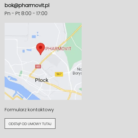
bok@pharmovit.pl
Pn - Pt 8:00 - 17:00
Formularz kontaktowy
ODSTĄP OD UMOWY TUTAJ