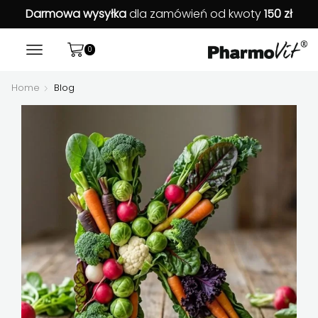
Darmowa wysyłka
dla zamówień od kwoty
150 zł
0
Home
Blog