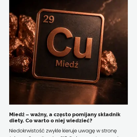
Miedź – ważny, a często pomijany składnik
diety. Co warto o niej wiedzieć?
Niedokrwistość zwykle kieruje uwagę w stronę