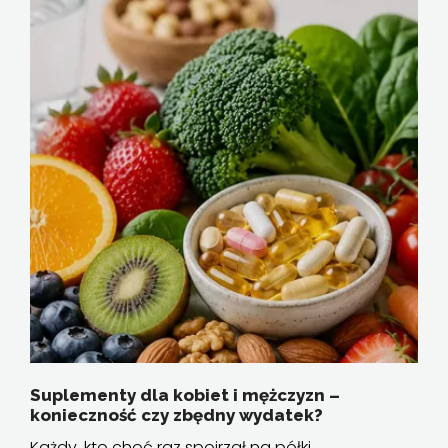
Suplementy dla kobiet i mężczyzn –
konieczność czy zbędny wydatek?
Każdy, kto choć raz spojrzał na półki