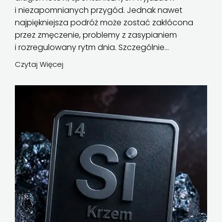
i niezapomnianych przygód. Jednak nawet
najpiękniejsza podróż może zostać zakłócona
przez zmęczenie, problemy z zasypianiem
i rozregulowany rytm dnia. Szczególnie...
Czytaj Więcej