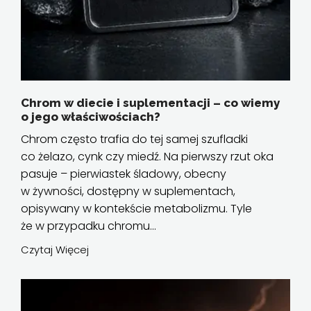
Chrom w diecie i suplementacji – co wiemy
o jego właściwościach?
Chrom często trafia do tej samej szufladki
co żelazo, cynk czy miedź. Na pierwszy rzut oka
pasuje – pierwiastek śladowy, obecny
w żywności, dostępny w suplementach,
opisywany w kontekście metabolizmu. Tyle
że w przypadku chromu...
Czytaj Więcej