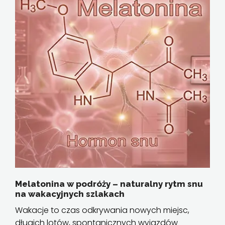
Melatonina w podróży – naturalny rytm snu
na wakacyjnych szlakach
Wakacje to czas odkrywania nowych miejsc,
długich lotów, spontanicznych wyjazdów