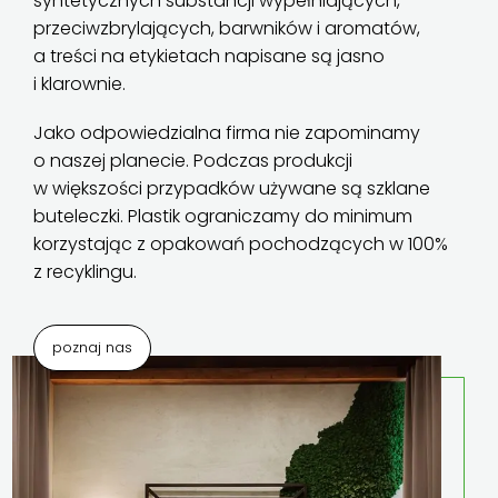
syntetycznych substancji wypełniających,
przeciwzbrylających, barwników i aromatów,
a treści na etykietach napisane są jasno
i klarownie.
Jako odpowiedzialna firma nie zapominamy
o naszej planecie. Podczas produkcji
w większości przypadków używane są szklane
buteleczki. Plastik ograniczamy do minimum
korzystając z opakowań pochodzących w 100%
z recyklingu.
poznaj nas