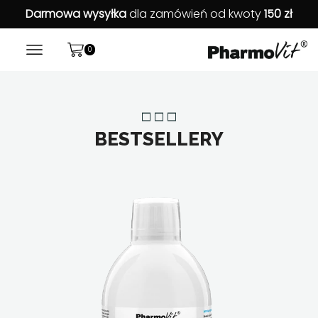
Darmowa wysyłka
dla zamówień od kwoty
150 zł
0
BESTSELLERY