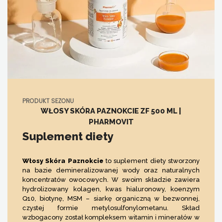
PRODUKT SEZONU
WŁOSY SKÓRA PAZNOKCIE ZF 500 ML |
PHARMOVIT
Suplement diety
Włosy Skóra Paznokcie
to suplement diety stworzony
na bazie demineralizowanej wody oraz naturalnych
koncentratów owocowych. W swoim składzie zawiera
hydrolizowany kolagen, kwas hialuronowy, koenzym
Q10, biotynę, MSM – siarkę organiczną w bezwonnej,
czystej formie metylosulfonylometanu. Skład
wzbogacony został kompleksem witamin i minerałów w