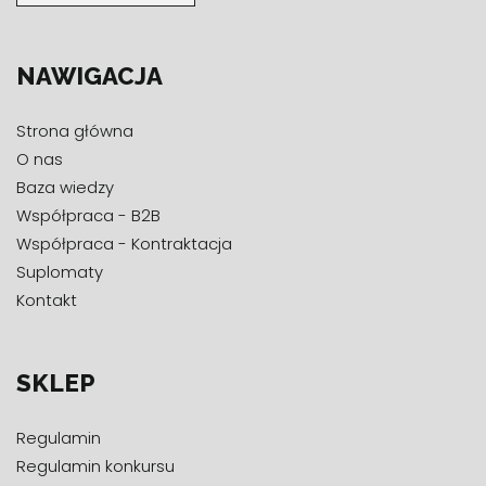
NAWIGACJA
Strona główna
O nas
Baza wiedzy
Współpraca - B2B
Współpraca - Kontraktacja
Suplomaty
Kontakt
SKLEP
Regulamin
Regulamin konkursu