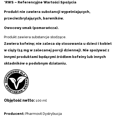
*RWS – Referencyjne Wartości Spożycia
Produkt nie zawiera substancji wypełniających,
przeciwzbrylających, barwników.
Owocowy smak (pomarańcza).
Produkt zawiera substancje słodzące.
Zawiera kofeinę; nie zaleca się stosowania u dzieci i kobiet
w ciąży (15 mg w zalecanej porcji dziennej). Nie spożywać z
innymi produktami będącymi źródłem kofeiny lub innych
składników o podobnym działaniu.
Objętość netto:
100 ml
Producent:
Pharmovit Dystrybucja