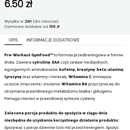
6.50
|
zł
GymFood
PV
Wysyłka w
24h
(dni robocze)
Darmowa dostawa od
199 zł
OPIS
INFORMACJE DODATKOWE
Pre-Workaut GymFood™
to formuła przedtreningowa w formie
shota. Zawiera
cytrulinę
,
EAA
czyli zestaw niezbędnych,
egzogennych aminokwasów,
kofeinę,
kreatynę
,
beta-alaninę
,
tyrozynę
oraz witaminy i minerały.
Witamina C
zmniejsza
uczucie zmęczenia i znużenia.
Witamina B6
przyczynia się do
utrzymania prawidłowego metabolizmu białka i glikogenu.
Pomaga również w prawidłowej syntezie cysteiny.
Zalecana porcja produktu do spożycia w ciągu dnia
niezbędna do uzyskania korzystnego działania produktu:
Spożywać 1 porcję dziennie (100 ml) przed treningiem. Spożyć