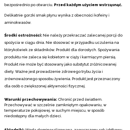
bezpośrednio po otwarciu.
Przed każdym użyciem wstrząsnąć.
Delikatnie gorzki smak płynu wynika z obecności kofeiny i
aminokwasów.
Środki ostrożności:
Nie należy przekraczać zalecanej porcji do
spożycia w ciągu dnia. Nie stosować w przypadku uczulenia na
którykolwiek ze składników. Produkt dla dorosłych. Spożywania
produktu nie zaleca się kobietom w ciąży i karmiącym piersią.
Produkt nie może być stosowany jako substytut zróżnicowanej
diety. Ważne jest prowadzenie zdrowego trybu życia i
zrównoważonego sposobu żywienia.
Produkt jest przeznaczony
dla osób o zwiększonej aktywności fizycznej.
Warunki przechowywania:
Chronić przed światłem.
Przechowywać w szczelnie zamkniętym opakowaniu, w
temperaturze pokojowej, w suchym miejscu, w sposób
niedostępny dla małych dzieci.
Składniki:
Woda demin
eralizowana, zagęszczony sok jabłkowy,