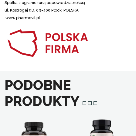
Spółka z ograniczoną odpowiedzialnością
ul. Kostrogaj 9D, 09-400 Płock, POLSKA
www.pharmovit.pl
PODOBNE
PRODUKTY