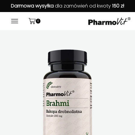
Darmowa wysyłka
dla zamówień od kwoty
150 zł
0