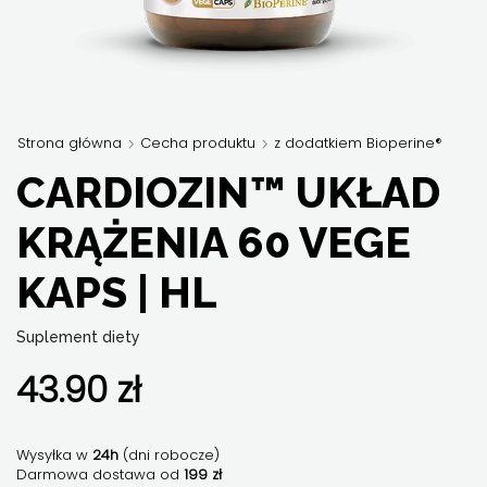
Strona główna
Cecha produktu
z dodatkiem Bioperine®
CARDIOZIN™ UKŁAD
KRĄŻENIA 60 VEGE
KAPS | HL
Suplement diety
43.90
zł
Wysyłka w
24h
(dni robocze)
Darmowa dostawa od
199 zł