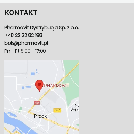
KONTAKT
Pharmovit Dystrybucja Sp. z o.o.
+48 22 22 82 198
bok@pharmovit.pl
Pn - Pt 8:00 - 17:00