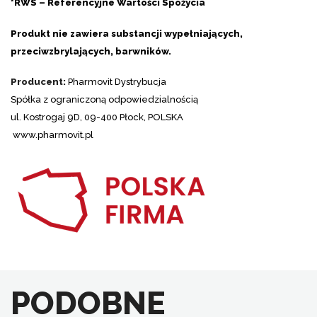
*RWS – Referencyjne Wartości Spożycia
Produkt nie zawiera substancji wypełniających,
przeciwzbrylających, barwników.
Producent:
Pharmovit Dystrybucja
Spółka z ograniczoną odpowiedzialnością
ul. Kostrogaj 9D, 09-400 Płock, POLSKA
www.pharmovit.pl
PODOBNE