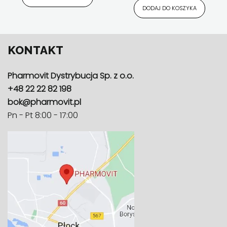
DODAJ DO KOSZYKA
KONTAKT
Pharmovit Dystrybucja Sp. z o.o.
+48 22 22 82 198
bok@pharmovit.pl
Pn - Pt 8:00 - 17:00