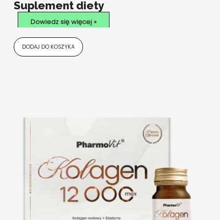
Suplement diety
Dowiedz się więcej »
DODAJ DO KOSZYKA