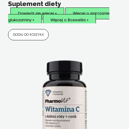
Suplement diety
Dowiedz się więcej »
Więcej o siarczanie
glukozaminy »
Więcej o Boswellia »
DODAJ DO KOSZYKA