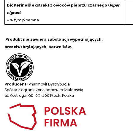
BioPerine® ekstrakt z owoców pieprzu czarnego (
Piper
nigrum
)
– w tym piperyna
Produkt nie zawiera substancji wypełniających,
przeciwzbrylających, barwników.
Producent:
Pharmovit Dystrybucja
Spółka z ograniczoną odpowiedzialnością
ul. Kostrogaj 9D, 09-400 Płock, Polska