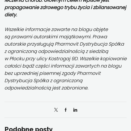
leczenia chorób. Głównym celem wpisów jest
propagowanie zdrowego trybu życia i zbilansowanej
diety.
Wszelkie informacje zawarte na blogu objęte
są prawami autorskimi majątkowymi. Prawa
autorskie przysługują Pharmovit Dystrybucja Spółka
z ograniczoną odpowiedzialnością z siedzibą
w
Płocku przy ulicy Kostrogaj 9D
. Wszelkie kopiowanie
całości bądź części informacji zawartych na blogu
bez uprzedniej pisemnej zgody Pharmovit
Dystrybucja Spółka z ograniczoną
odpowiedzialnością jest zabronione.
Podobne posty