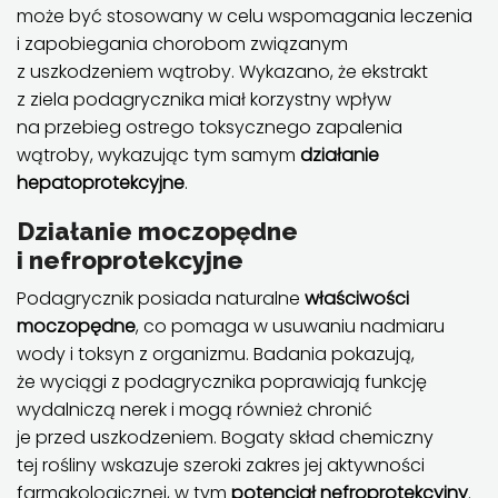
może być stosowany w celu wspomagania leczenia
i zapobiegania chorobom związanym
z uszkodzeniem wątroby. Wykazano, że ekstrakt
z ziela podagrycznika miał korzystny wpływ
na przebieg ostrego toksycznego zapalenia
wątroby, wykazując tym samym
działanie
hepatoprotekcyjne
.
Działanie moczopędne
i nefroprotekcyjne
Podagrycznik posiada naturalne
właściwości
moczopędne
, co pomaga w usuwaniu nadmiaru
wody i toksyn z organizmu. Badania pokazują,
że wyciągi z podagrycznika poprawiają funkcję
wydalniczą nerek i mogą również chronić
je przed uszkodzeniem. Bogaty skład chemiczny
tej rośliny wskazuje szeroki zakres jej aktywności
farmakologicznej, w tym
potencjał nefroprotekcyjny
.