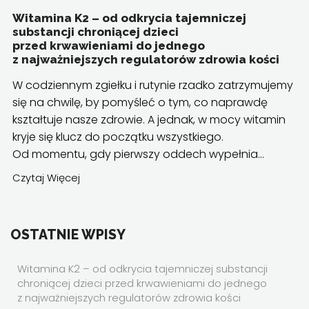
Witamina K2 – od odkrycia tajemniczej
substancji chroniącej dzieci
przed krwawieniami do jednego
z najważniejszych regulatorów zdrowia kości
W codziennym zgiełku i rutynie rzadko zatrzymujemy
się na chwilę, by pomyśleć o tym, co naprawdę
kształtuje nasze zdrowie. A jednak, w mocy witamin
kryje się klucz do początku wszystkiego.
Od momentu, gdy pierwszy oddech wypełnia...
Czytaj Więcej
OSTATNIE WPISY
Witamina K2 – od odkrycia tajemniczej substancji
chroniącej dzieci przed krwawieniami do jednego
z najważniejszych regulatorów zdrowia kości