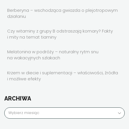
Berberyna – wschodząca gwiazda o plejotropowym
działaniu
Czy witaminy z grupy B odstraszają komary? Fakty
i mity na temat tiaminy
Melatonina w podróży – naturalny rytm snu
na wakacyjnych szlakach
Krzem w diecie i suplementacji – właściwości, źródła
i możliwe efekty
ARCHIWA