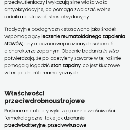
przeciwutleniaczy i wykazują silne właściwości
antyoksydacyjne, co pomaga zwalczać wolne
rodniki i redukować stres oksydacyjny.
Tradycyjnie podagrycznik stosowano jako środek
wspomagający
leczenie reumatoidalnego zapalenia
stawów,
dny moczanowej oraz innych schorzeń
o charakterze zapalnym. Obecnie badania
in vitro
potwierdzają, że poliacetyleny zawarte w tej roślinie
pomagają łagodzić
stan zapalny
, co jest kluczowe
w terapii chorób reumatycznych.
Właściwości
przeciwdrobnoustrojowe
Roślinne metabolity wykazują cenne właściwości
farmakologiczne, takie jak
działanie
przeciwbakteryjne, przeciwwirusowe