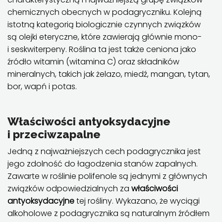
chemicznych obecnych w podagryczniku. Kolejną
istotną kategorią biologicznie czynnych związków
są olejki eteryczne, które zawierają głównie mono-
i seskwiterpeny. Roślina ta jest także ceniona jako
źródło witamin (witamina C) oraz składników
mineralnych, takich jak żelazo, miedź, mangan, tytan,
bor, wapń i potas.
Właściwości antyoksydacyjne
i przeciwzapalne
Jedną z najważniejszych cech podagrycznika jest
jego zdolność do łagodzenia stanów zapalnych.
Zawarte w roślinie polifenole są jednymi z głównych
związków odpowiedzialnych za
właściwości
antyoksydacyjne
tej rośliny. Wykazano, że wyciągi
alkoholowe z podagrycznika są naturalnym źródłem