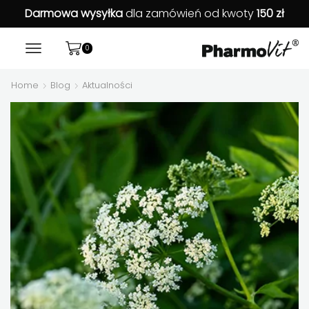
Darmowa wysyłka
dla zamówień od kwoty
150 zł
0
Home
Blog
Aktualności