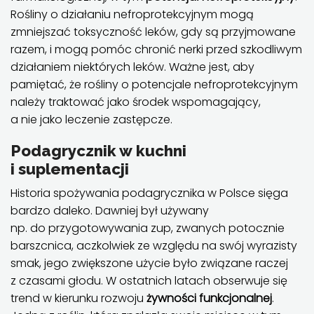
Rośliny o działaniu nefroprotekcyjnym mogą
zmniejszać toksyczność leków, gdy są przyjmowane
razem, i mogą pomóc chronić nerki przed szkodliwym
działaniem niektórych leków. Ważne jest, aby
pamiętać, że rośliny o potencjale nefroprotekcyjnym
należy traktować jako środek wspomagający,
a nie jako leczenie zastępcze.
Podagrycznik w kuchni
i suplementacji
Historia spożywania podagrycznika w Polsce sięga
bardzo daleko. Dawniej był używany
np. do przygotowywania zup, zwanych potocznie
barszcnica, aczkolwiek ze względu na swój wyrazisty
smak, jego zwiększone użycie było związane raczej
z czasami głodu. W ostatnich latach obserwuje się
trend w kierunku rozwoju
żywności funkcjonalnej
.