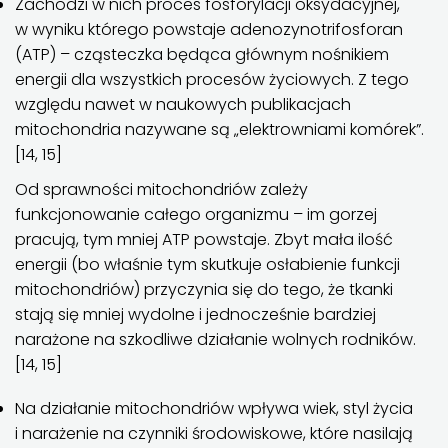
Zachodzi w nich proces fosforylacji oksydacyjnej,
w wyniku którego powstaje adenozynotrifosforan
(ATP) – cząsteczka będąca głównym nośnikiem
energii dla wszystkich procesów życiowych. Z tego
względu nawet w naukowych publikacjach
mitochondria nazywane są „elektrowniami komórek”.
[14, 15]
Od sprawności mitochondriów zależy
funkcjonowanie całego organizmu – im gorzej
pracują, tym mniej ATP powstaje. Zbyt mała ilość
energii (bo właśnie tym skutkuje osłabienie funkcji
mitochondriów) przyczynia się do tego, że tkanki
stają się mniej wydolne i jednocześnie bardziej
narażone na szkodliwe działanie wolnych rodników.
[14, 15]
Na działanie mitochondriów wpływa wiek, styl życia
i narażenie na czynniki środowiskowe, które nasilają