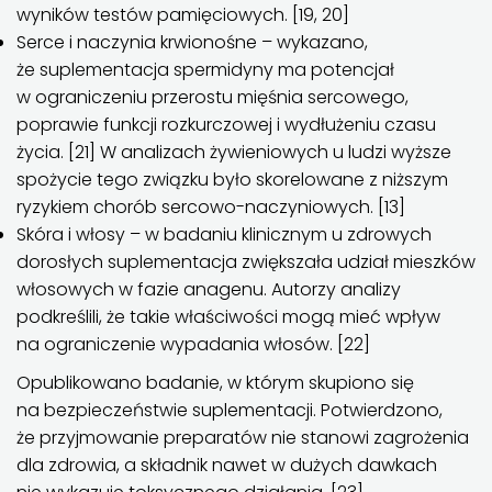
wyników testów pamięciowych. [19, 20]
Serce i naczynia krwionośne – wykazano,
że suplementacja spermidyny ma potencjał
w ograniczeniu przerostu mięśnia sercowego,
poprawie funkcji rozkurczowej i wydłużeniu czasu
życia. [21] W analizach żywieniowych u ludzi wyższe
spożycie tego związku było skorelowane z niższym
ryzykiem chorób sercowo-naczyniowych. [13]
Skóra i włosy – w badaniu klinicznym u zdrowych
dorosłych suplementacja zwiększała udział mieszków
włosowych w fazie anagenu. Autorzy analizy
podkreślili, że takie właściwości mogą mieć wpływ
na ograniczenie wypadania włosów. [22]
Opublikowano badanie, w którym skupiono się
na bezpieczeństwie suplementacji. Potwierdzono,
że przyjmowanie preparatów nie stanowi zagrożenia
dla zdrowia, a składnik nawet w dużych dawkach