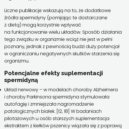
Liczne publikacje wskazują na to, że dodatkowe
źródła spermidyny (pomijając te dostarczane
z dietą) mogą korzystnie wpływać
na funkcjonowanie wielu układów. Sposób działania
tego związku w organizmie wciąż nie jest w pełni
poznany, jednak z pewnością budzi duży potencjał
w ograniczaniu negatywnych skutków starzenia się
organizmu.
Potencjalne efekty suplementacji
spermidyną
Układ nerwowy – w modelach choroby Alzheimera
i choroby Parkinsona spermidyna stymulowała
autofagię i zmniejszała nagromadzenie
patologicznych białek. [12, 18] W badaniach
pilotażowych u osób starszych suplementacja
ekstraktem z kiełków pszenicy wiązała się z poprawą