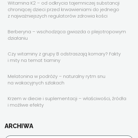
Witamina K2 – od odkrycia tajemniczej substancji
chroniącej dzieci przed krwawieniami do jednego
z najważniejszych regulatorów zdrowia kości
Berberyna – wschodząca gwiazda o plejotropowym
działaniu
Czy witaminy z grupy B odstraszają komary? Fakty
i mity na temat tiaminy
Melatonina w podróży – naturalny rytm snu
na wakacyjnych szlakach
Krzem w diecie i suplementacji – właściwości, źródła
i możliwe efekty
ARCHIWA