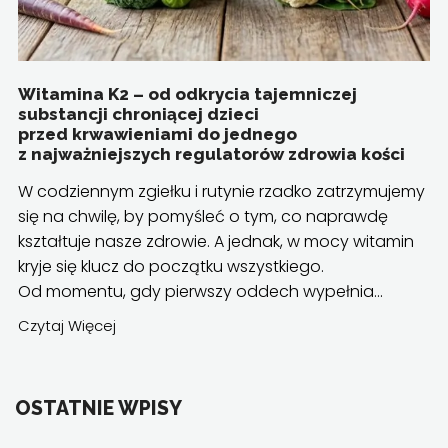
Witamina K2 – od odkrycia tajemniczej
substancji chroniącej dzieci
przed krwawieniami do jednego
z najważniejszych regulatorów zdrowia kości
W codziennym zgiełku i rutynie rzadko zatrzymujemy
się na chwilę, by pomyśleć o tym, co naprawdę
kształtuje nasze zdrowie. A jednak, w mocy witamin
kryje się klucz do początku wszystkiego.
Od momentu, gdy pierwszy oddech wypełnia...
Czytaj Więcej
OSTATNIE WPISY