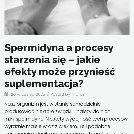
Spermidyna a procesy
starzenia się – jakie
efekty może przynieść
suplementacja?
26 września 2025
/
Posted by
marcin
Nasz organizm jest w stanie samodzielnie
produkować niektóre związki – należy do nich
m.in. spermidyna. Niestety wydajność tych procesów
wyraźnie maleje wraz z wiekiem. Te i podobne
obserwacje skłoniły naukowców do tego, by uważniej