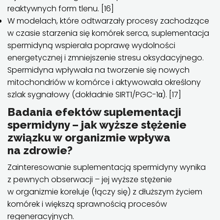
reaktywnych form tlenu. [16]
W modelach, które odtwarzały procesy zachodzące
w czasie starzenia się komórek serca, suplementacja
spermidyną wspierała poprawę wydolności
energetycznej i zmniejszenie stresu oksydacyjnego.
Spermidyna wpływała na tworzenie się nowych
mitochondriów w komórce i aktywowała określony
szlak sygnałowy (dokładnie SIRT1/PGC-1α). [17]
Badania efektów suplementacji
spermidyny – jak wyższe stężenie
związku w organizmie wpływa
na zdrowie?
Zainteresowanie suplementacją spermidyny wynika
z pewnych obserwacji – jej wyższe stężenie
w organizmie koreluje (łączy się) z dłuższym życiem
komórek i większą sprawnością procesów
regeneracyjnych.