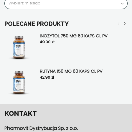
POLECANE PRODUKTY
INOZYTOL 750 MG 60 KAPS CL PV
49.90
zł
RUTYNA 150 MG 60 KAPS CL PV
42.90
zł
KONTAKT
Pharmovit Dystrybucja Sp. z o.o.