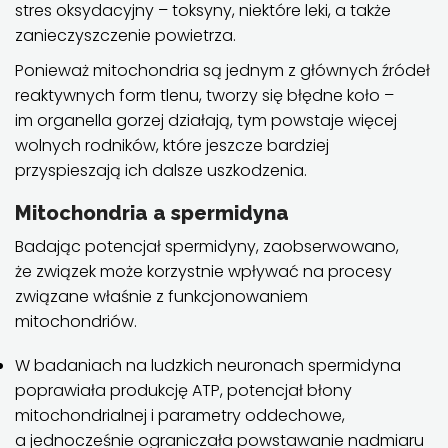
stres oksydacyjny – toksyny, niektóre leki, a także
zanieczyszczenie powietrza.
Ponieważ mitochondria są jednym z głównych źródeł
reaktywnych form tlenu, tworzy się błędne koło –
im organella gorzej działają, tym powstaje więcej
wolnych rodników, które jeszcze bardziej
przyspieszają ich dalsze uszkodzenia.
Mitochondria a spermidyna
Badając potencjał spermidyny, zaobserwowano,
że związek może korzystnie wpływać na procesy
związane właśnie z funkcjonowaniem
mitochondriów.
W badaniach na ludzkich neuronach spermidyna
poprawiała produkcję ATP, potencjał błony
mitochondrialnej i parametry oddechowe,
a jednocześnie ograniczała powstawanie nadmiaru