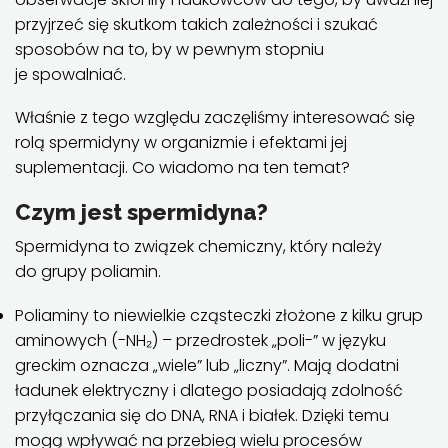
przyjrzeć się skutkom takich zależności i szukać
sposobów na to, by w pewnym stopniu
je spowalniać.
Właśnie z tego względu zaczęliśmy interesować się
rolą spermidyny w organizmie i efektami jej
suplementacji. Co wiadomo na ten temat?
Czym jest spermidyna?
Spermidyna to związek chemiczny, który należy
do grupy poliamin.
Poliaminy to niewielkie cząsteczki złożone z kilku grup
aminowych (-NH₂) – przedrostek „poli-” w języku
greckim oznacza „wiele” lub „liczny”. Mają dodatni
ładunek elektryczny i dlatego posiadają zdolność
przyłączania się do DNA, RNA i białek. Dzięki temu
mogą wpływać na przebieg wielu procesów