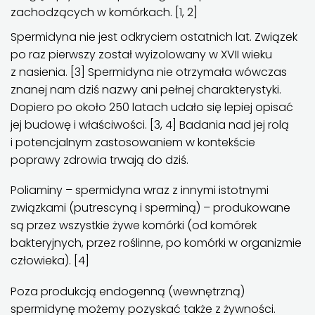
zachodzących w komórkach. [1, 2]
Spermidyna nie jest odkryciem ostatnich lat. Związek
po raz pierwszy został wyizolowany w XVII wieku
z nasienia. [3] Spermidyna nie otrzymała wówczas
znanej nam dziś nazwy ani pełnej charakterystyki.
Dopiero po około 250 latach udało się lepiej opisać
jej budowę i właściwości. [3, 4] Badania nad jej rolą
i potencjalnym zastosowaniem w kontekście
poprawy zdrowia trwają do dziś.
Poliaminy – spermidyna wraz z innymi istotnymi
związkami (putrescyną i sperminą) – produkowane
są przez wszystkie żywe komórki (od komórek
bakteryjnych, przez roślinne, po komórki w organizmie
człowieka). [4]
Poza produkcją endogenną (wewnętrzną)
spermidynę możemy pozyskać także z żywności.