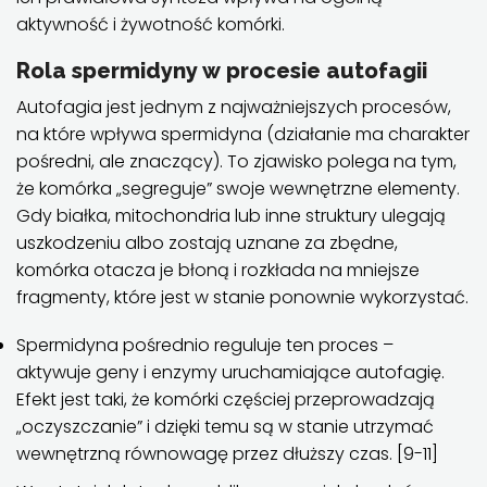
aktywność i żywotność komórki.
Rola spermidyny w procesie autofagii
Autofagia jest jednym z najważniejszych procesów,
na które wpływa spermidyna (działanie ma charakter
pośredni, ale znaczący). To zjawisko polega na tym,
że komórka „segreguje” swoje wewnętrzne elementy.
Gdy białka, mitochondria lub inne struktury ulegają
uszkodzeniu albo zostają uznane za zbędne,
komórka otacza je błoną i rozkłada na mniejsze
fragmenty, które jest w stanie ponownie wykorzystać.
Spermidyna pośrednio reguluje ten proces –
aktywuje geny i enzymy uruchamiające autofagię.
Efekt jest taki, że komórki częściej przeprowadzają
„oczyszczanie” i dzięki temu są w stanie utrzymać
wewnętrzną równowagę przez dłuższy czas. [9-11]