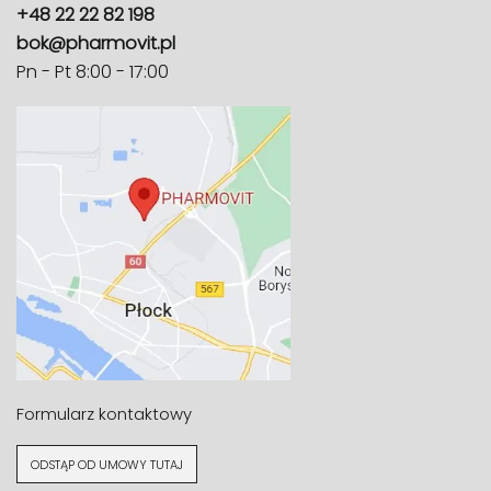
+48 22 22 82 198
bok@pharmovit.pl
Pn - Pt 8:00 - 17:00
Formularz kontaktowy
ODSTĄP OD UMOWY TUTAJ